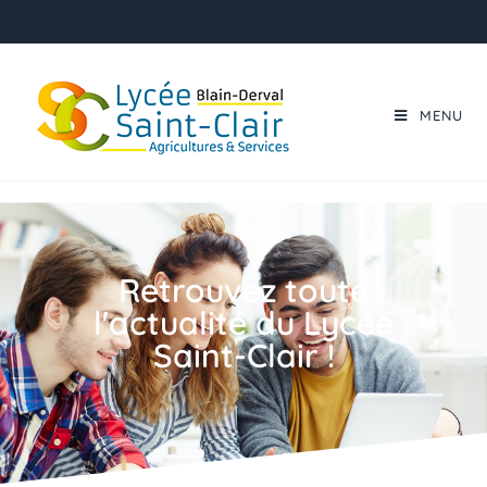
MENU
Retrouvez toute
l'actualité du Lycée
Saint-Clair !