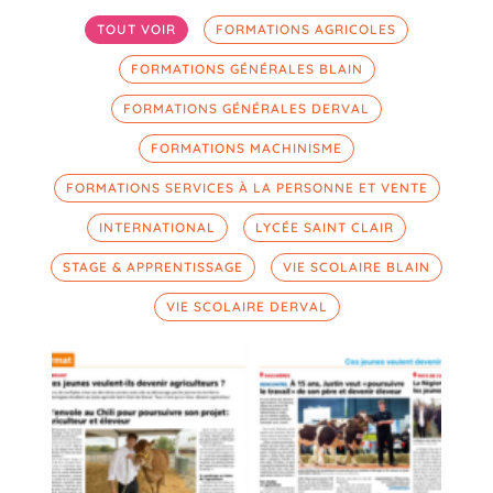
TOUT VOIR
FORMATIONS AGRICOLES
FORMATIONS GÉNÉRALES BLAIN
FORMATIONS GÉNÉRALES DERVAL
FORMATIONS MACHINISME
FORMATIONS SERVICES À LA PERSONNE ET VENTE
INTERNATIONAL
LYCÉE SAINT CLAIR
STAGE & APPRENTISSAGE
VIE SCOLAIRE BLAIN
VIE SCOLAIRE DERVAL