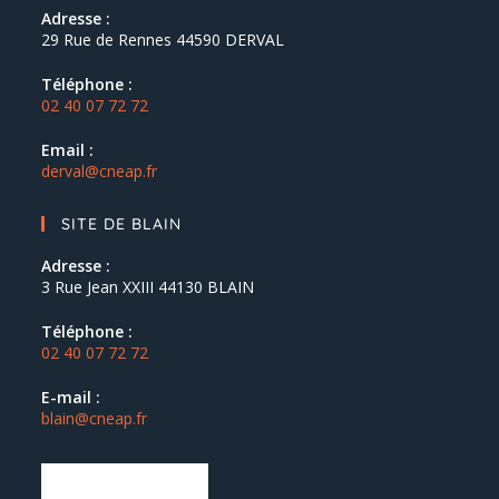
Adresse :
29 Rue de Rennes 44590 DERVAL
Téléphone :
02 40 07 72 72
Email :
derval@cneap.fr
SITE DE BLAIN
Adresse :
3 Rue Jean XXIII 44130 BLAIN
Téléphone :
02 40 07 72 72
E-mail :
blain@cneap.fr