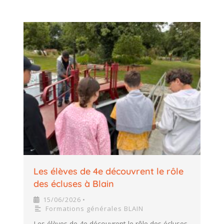
Les élèves de 4e découvrent le rôle
des écluses à Blain
15/06/2026
•
Formations générales BLAIN
Les élèves de 4e découvrent le rôle des écluses