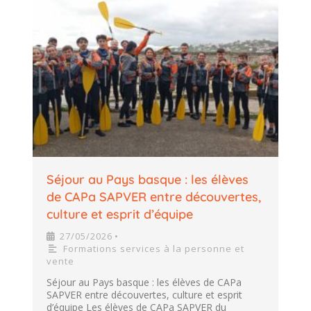
Séjour au Pays basque : les élèves
de CAPa SAPVER entre découvertes,
culture et esprit d’équipe
27/05/2026
•
Formations services à la personne et
vente
Séjour au Pays basque : les élèves de CAPa
SAPVER entre découvertes, culture et esprit
d’équipe Les élèves de CAPa SAPVER du