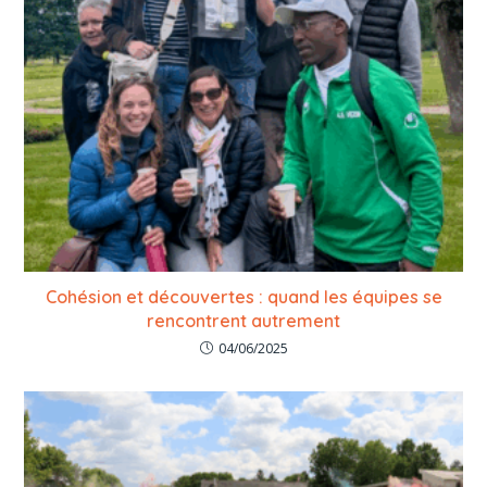
Cohésion et découvertes : quand les équipes se
rencontrent autrement
04/06/2025