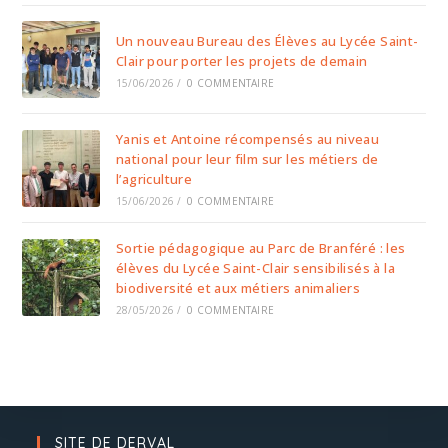
Un nouveau Bureau des Élèves au Lycée Saint-
Clair pour porter les projets de demain
15/06/2026
/
0 COMMENTAIRE
Yanis et Antoine récompensés au niveau
national pour leur film sur les métiers de
l’agriculture
15/06/2026
/
0 COMMENTAIRE
Sortie pédagogique au Parc de Branféré : les
élèves du Lycée Saint-Clair sensibilisés à la
biodiversité et aux métiers animaliers
28/05/2026
/
0 COMMENTAIRE
SITE DE DERVAL