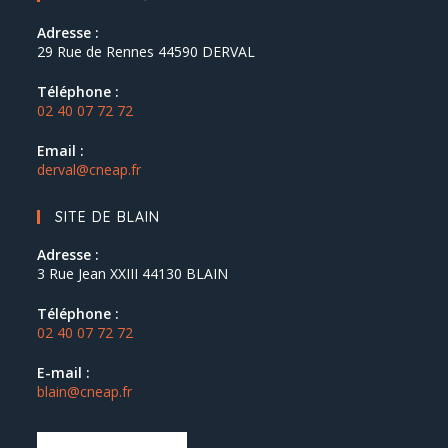
Adresse :
29 Rue de Rennes 44590 DERVAL
Téléphone :
02 40 07 72 72
Email :
derval@cneap.fr
SITE DE BLAIN
Adresse :
3 Rue Jean XXIII 44130 BLAIN
Téléphone :
02 40 07 72 72
E-mail :
blain@cneap.fr