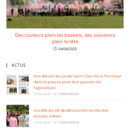
Des couleurs plein les baskets, des souvenirs
plein la tête
04/06/2025
ACTUS
Des élèves du Lycée Saint-Clair mis à l’honneur
dans la presse pour leur passion de
l’agriculture
15/06/2026
/
0 COMMENTAIRE
Les élèves de 4e découvrent le rôle des
écluses à Blain
15/06/2026
/
0 COMMENTAIRE