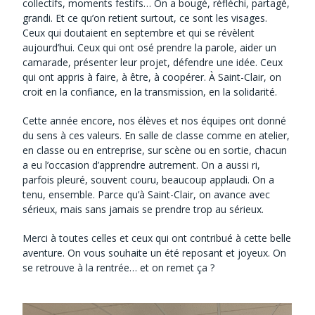
collectifs, moments festifs… On a bougé, réfléchi, partagé,
grandi.
Et ce qu’on retient surtout, ce sont les visages.
Ceux qui doutaient en septembre et qui se révèlent
aujourd’hui. Ceux qui ont osé prendre la parole, aider un
camarade, présenter leur projet, défendre une idée. Ceux
qui ont appris à faire, à être, à coopérer. À Saint-Clair, on
croit en la confiance, en la transmission, en la solidarité.
Cette année encore, nos élèves et nos équipes ont donné
du sens à ces valeurs.
En salle de classe comme en atelier,
en classe ou en entreprise, sur scène ou en sortie, chacun
a eu l’occasion d’apprendre autrement. On a aussi ri,
parfois pleuré, souvent couru, beaucoup applaudi. On a
tenu, ensemble. Parce qu’à Saint-Clair, on avance avec
sérieux, mais sans jamais se prendre trop au sérieux.
Merci à toutes celles et ceux qui ont contribué à cette belle
aventure. On vous souhaite un été reposant et joyeux.
On
se retrouve à la rentrée… et on remet ça ?