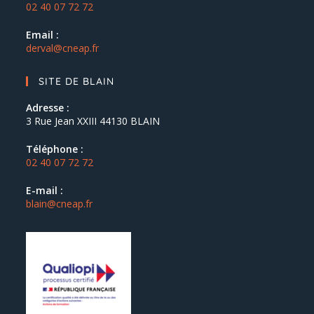
02 40 07 72 72
Email :
derval@cneap.fr
SITE DE BLAIN
Adresse :
3 Rue Jean XXIII 44130 BLAIN
Téléphone :
02 40 07 72 72
E-mail :
blain@cneap.fr