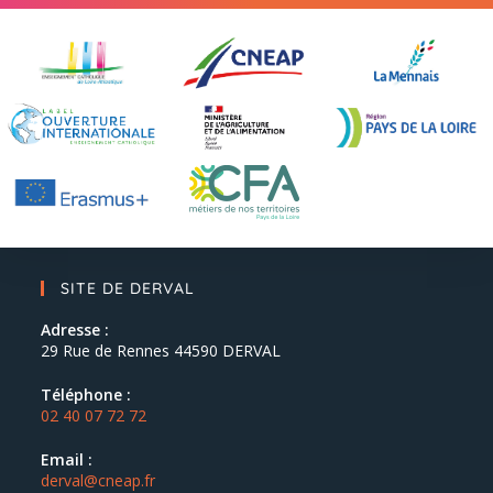
SITE DE DERVAL
Adresse :
29 Rue de Rennes 44590 DERVAL
Téléphone :
02 40 07 72 72
Email :
derval@cneap.fr