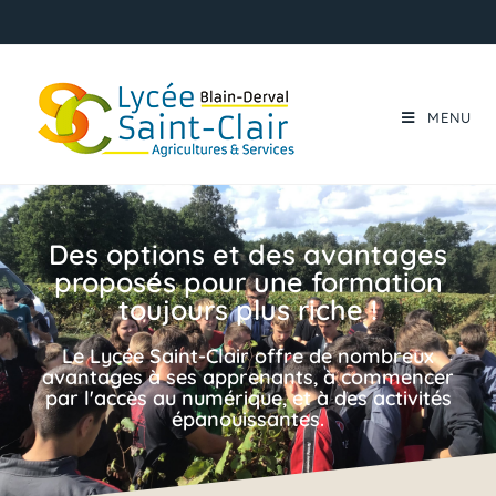
MENU
Des options et des avantages
proposés pour une formation
toujours plus riche !
Le Lycée Saint-Clair offre de nombreux
avantages à ses apprenants, à commencer
par l'accès au numérique, et à des activités
épanouissantes.