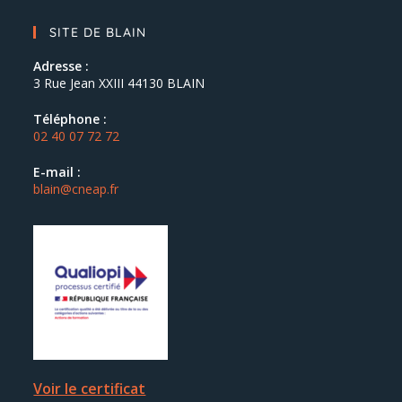
SITE DE BLAIN
Adresse :
3 Rue Jean XXIII 44130 BLAIN
Téléphone :
02 40 07 72 72
E-mail :
blain@cneap.fr
Voir le certificat