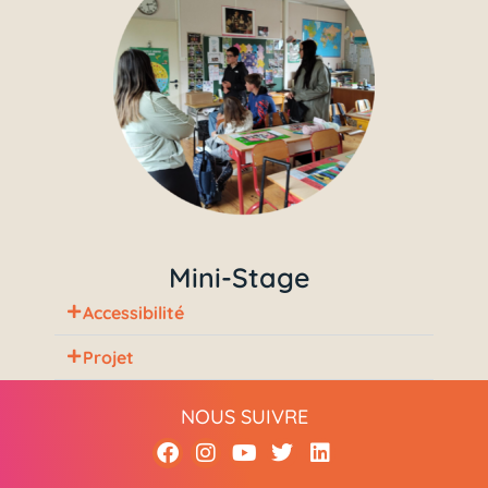
Mini-Stage
Accessibilité
Projet
NOUS SUIVRE