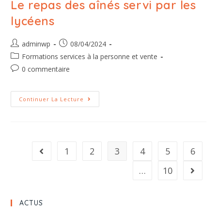
Le repas des aînés servi par les
lycéens
adminwp
08/04/2024
Formations services à la personne et vente
0 commentaire
Continuer La Lecture
1
2
3
4
5
6
…
10
ACTUS