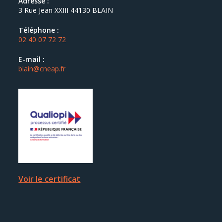
Adresse :
3 Rue Jean XXIII 44130 BLAIN
Téléphone :
02 40 07 72 72
E-mail :
blain@cneap.fr
Voir le certificat