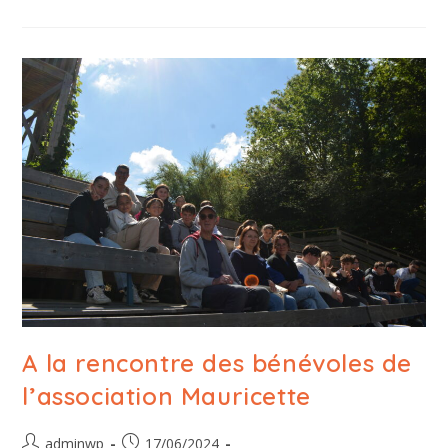
A la rencontre des bénévoles de
l’association Mauricette
adminwp
17/06/2024