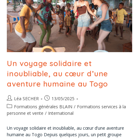
Un voyage solidaire et
inoubliable, au cœur d’une
aventure humaine au Togo
Léa SECHER
13/05/2025
Formations générales BLAIN
/
Formations services à la
personne et vente
/
International
Un voyage solidaire et inoubliable, au cœur d’une aventure
humaine au Togo Depuis quelques jours, un petit groupe