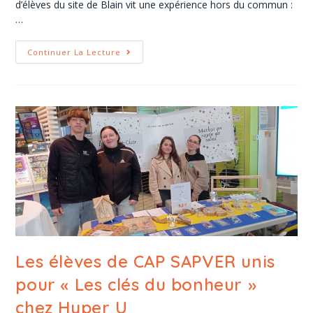
d’élèves du site de Blain vit une expérience hors du commun :
…
Continuer La Lecture
Les élèves de CAP SAPVER unis
pour « Les clés du bonheur »
chez Hyper U