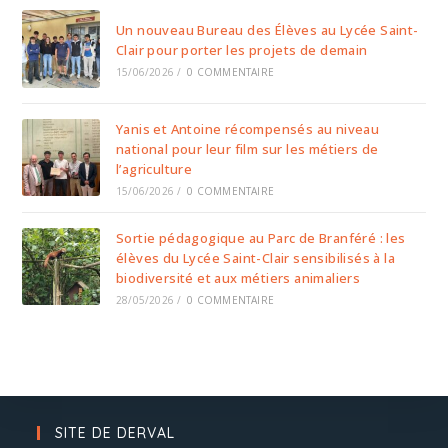
Un nouveau Bureau des Élèves au Lycée Saint-
Clair pour porter les projets de demain
15/06/2026
/
0 COMMENTAIRE
Yanis et Antoine récompensés au niveau
national pour leur film sur les métiers de
l’agriculture
15/06/2026
/
0 COMMENTAIRE
Sortie pédagogique au Parc de Branféré : les
élèves du Lycée Saint-Clair sensibilisés à la
biodiversité et aux métiers animaliers
28/05/2026
/
0 COMMENTAIRE
SITE DE DERVAL