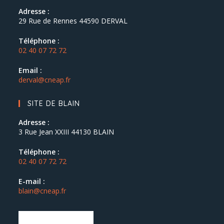
Adresse :
29 Rue de Rennes 44590 DERVAL
Téléphone :
02 40 07 72 72
Email :
derval@cneap.fr
SITE DE BLAIN
Adresse :
3 Rue Jean XXIII 44130 BLAIN
Téléphone :
02 40 07 72 72
E-mail :
blain@cneap.fr