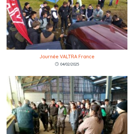
Journée VALTRA France
04/02/2025