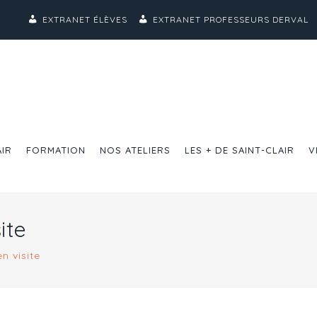
EXTRANET ÉLÈVES
EXTRANET PROFESSEURS DERVAL
AIR
FORMATION
NOS ATELIERS
LES + DE SAINT-CLAIR
V
ite
n visite