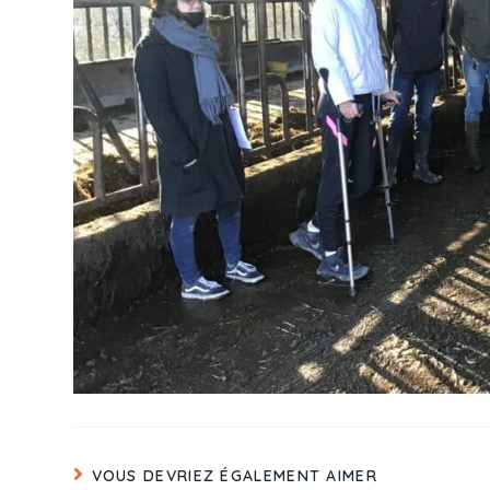
VOUS DEVRIEZ ÉGALEMENT AIMER