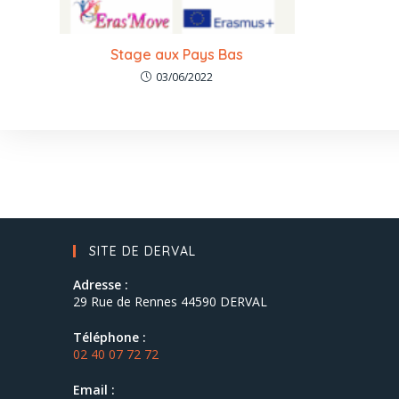
Stage aux Pays Bas
03/06/2022
SITE DE DERVAL
Adresse :
29 Rue de Rennes 44590 DERVAL
Téléphone :
02 40 07 72 72
Email :