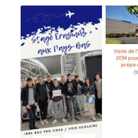
Visite de 
2034 pour
prépa 