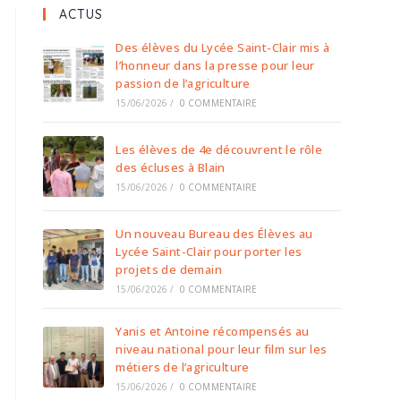
ACTUS
Des élèves du Lycée Saint-Clair mis à
l’honneur dans la presse pour leur
passion de l’agriculture
15/06/2026
/
0 COMMENTAIRE
Les élèves de 4e découvrent le rôle
des écluses à Blain
15/06/2026
/
0 COMMENTAIRE
Un nouveau Bureau des Élèves au
Lycée Saint-Clair pour porter les
projets de demain
15/06/2026
/
0 COMMENTAIRE
Yanis et Antoine récompensés au
niveau national pour leur film sur les
métiers de l’agriculture
15/06/2026
/
0 COMMENTAIRE