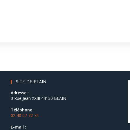
SITE DE BLAIN
Adresse :
3 Rue Jean XXIII 44130 BLAIN
Téléphone :
02 40 07 72 72
E-mail :