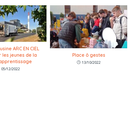
l’usine ARC EN CIEL
Place ô gestes
 les jeunes de la
apprentissage
13/10/2022
05/12/2022