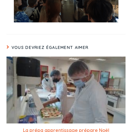
VOUS DEVRIEZ ÉGALEMENT AIMER
La prépa apprentissage prépare Noël