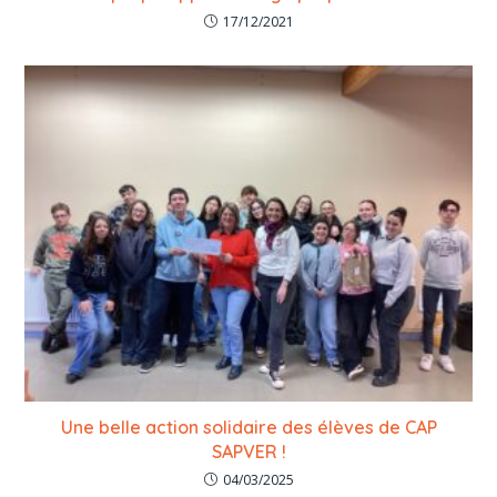
17/12/2021
Une belle action solidaire des élèves de CAP
SAPVER !
04/03/2025