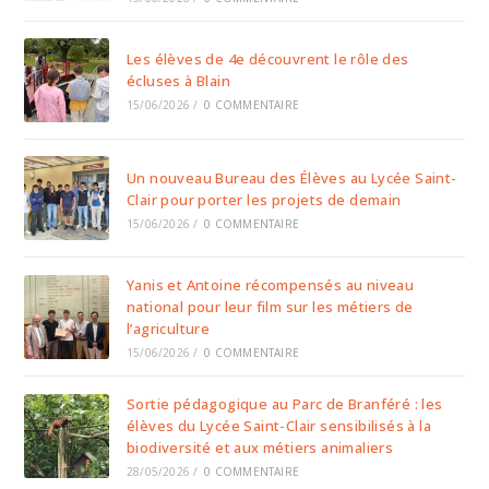
Les élèves de 4e découvrent le rôle des
écluses à Blain
15/06/2026
/
0 COMMENTAIRE
Un nouveau Bureau des Élèves au Lycée Saint-
Clair pour porter les projets de demain
15/06/2026
/
0 COMMENTAIRE
Yanis et Antoine récompensés au niveau
national pour leur film sur les métiers de
l’agriculture
15/06/2026
/
0 COMMENTAIRE
Sortie pédagogique au Parc de Branféré : les
élèves du Lycée Saint-Clair sensibilisés à la
biodiversité et aux métiers animaliers
28/05/2026
/
0 COMMENTAIRE