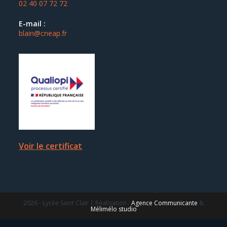
02 40 07 72 72
E-mail :
blain@cneap.fr
Voir le certificat
2026 - Lycée Saint Clair | Réalisation :
Agence Communicante
&
Mélimélo studio