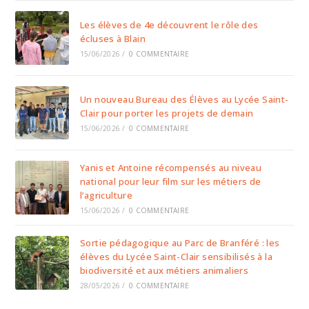
Les élèves de 4e découvrent le rôle des
écluses à Blain
15/06/2026
/
0 COMMENTAIRE
Un nouveau Bureau des Élèves au Lycée Saint-
Clair pour porter les projets de demain
15/06/2026
/
0 COMMENTAIRE
Yanis et Antoine récompensés au niveau
national pour leur film sur les métiers de
l’agriculture
15/06/2026
/
0 COMMENTAIRE
Sortie pédagogique au Parc de Branféré : les
élèves du Lycée Saint-Clair sensibilisés à la
biodiversité et aux métiers animaliers
28/05/2026
/
0 COMMENTAIRE