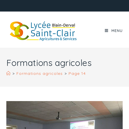
MENU
Formations agricoles
>
Formations agricoles
>
Page 14