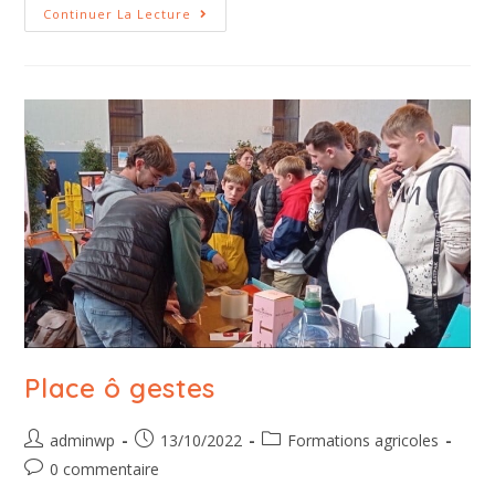
Continuer La Lecture
Place ô gestes
adminwp
13/10/2022
Formations agricoles
0 commentaire