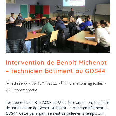
Intervention de Benoit Michenot
– technicien bâtiment au GDS44
adminwp
15/11/2022
Formations agricoles
0 commentaire
Les apprentis de BTS ACSE et PA de 1ère année ont bénéficié
de l’intervention de Benoit Michenot – technicien bâtiment au
GDS44. Cette demi-journée s’est déroulée en 2 temps. Un…