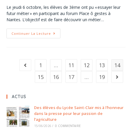
Le jeudi 6 octobre, les élèves de 3ème ont pu « essayer leur
futur métier » en participant au forum Place ô gestes à
Nantes. L’objectif est de faire découvrir un métier…
Continuer La Lecture
1
…
11
12
13
14
15
16
17
…
19
ACTUS
Des élèves du Lycée Saint-Clair mis à l’honneur
dans la presse pour leur passion de
l’agriculture
15/06/2026
/
0 COMMENTAIRE