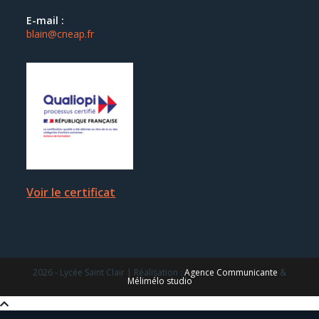
E-mail :
blain@cneap.fr
Voir le certificat
2026 - Lycée Saint Clair | Réalisation :
Agence Communicante
&
Mélimélo studio