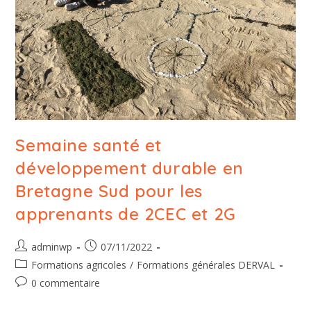
Semaine santé et
développement durable en
Bretagne Sud pour les
apprenants de 2CEC et 2G
adminwp
07/11/2022
Formations agricoles
/
Formations générales DERVAL
0 commentaire