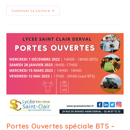
Continuer La Lecture
Portes Ouvertes spéciale BTS –