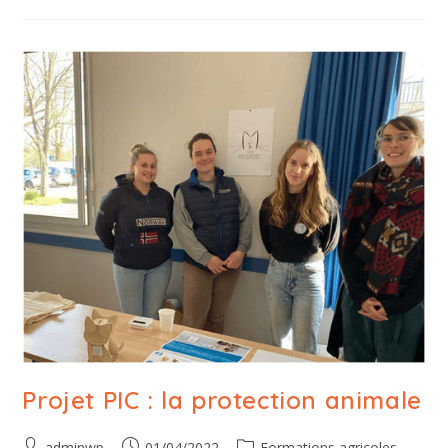
Projet PIC : la protection animale
adminwp
01/04/2022
Formations agricoles