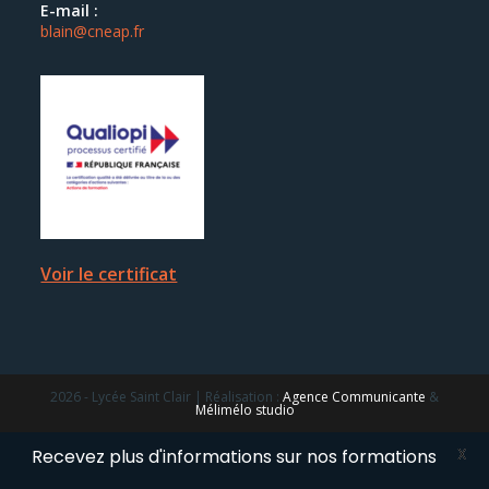
E-mail :
blain@cneap.fr
Voir le certificat
2026 - Lycée Saint Clair | Réalisation :
Agence Communicante
&
Mélimélo studio
X
Recevez plus d'informations sur nos formations