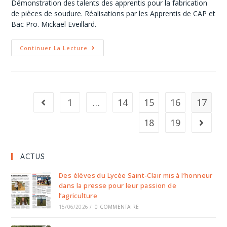
Démonstration des talents des apprentis pour la fabrication
de pièces de soudure. Réalisations par les Apprentis de CAP et
Bac Pro. Mickaël Eveillard.
Continuer La Lecture
1
…
14
15
16
17
18
19
ACTUS
Des élèves du Lycée Saint-Clair mis à l’honneur
dans la presse pour leur passion de
l’agriculture
15/06/2026
/
0 COMMENTAIRE