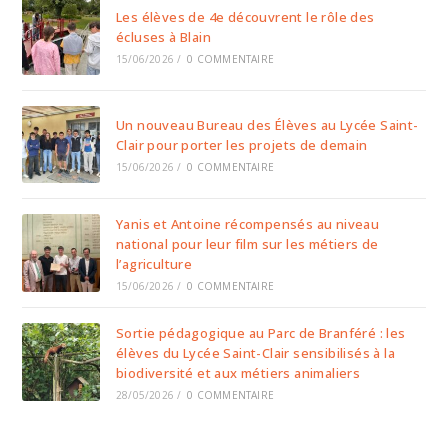
Les élèves de 4e découvrent le rôle des
écluses à Blain
15/06/2026
/
0 COMMENTAIRE
Un nouveau Bureau des Élèves au Lycée Saint-
Clair pour porter les projets de demain
15/06/2026
/
0 COMMENTAIRE
Yanis et Antoine récompensés au niveau
national pour leur film sur les métiers de
l’agriculture
15/06/2026
/
0 COMMENTAIRE
Sortie pédagogique au Parc de Branféré : les
élèves du Lycée Saint-Clair sensibilisés à la
biodiversité et aux métiers animaliers
28/05/2026
/
0 COMMENTAIRE