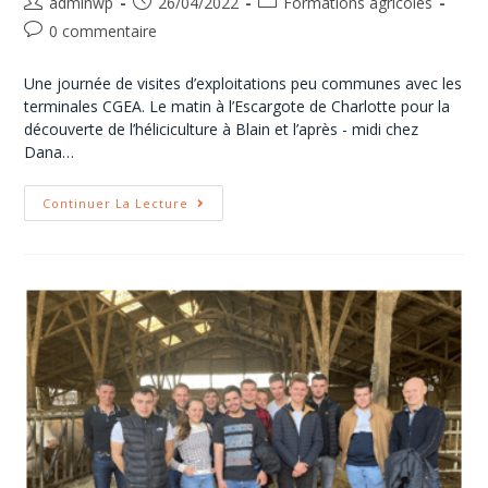
adminwp
26/04/2022
Formations agricoles
0 commentaire
Une journée de visites d’exploitations peu communes avec les
terminales CGEA. Le matin à l’Escargote de Charlotte pour la
découverte de l’héliciculture à Blain et l’après - midi chez
Dana…
Continuer La Lecture