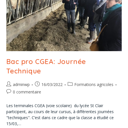
Bac pro CGEA: Journée
Technique
adminwp
16/03/2022
Formations agricoles
0 commentaire
Les terminales CGEA (voie scolaire) du lycée St Clair
participent, au cours de leur cursus, à différentes journées
"techniques". C’est dans ce cadre que la classe a étudié ce
15/03,…