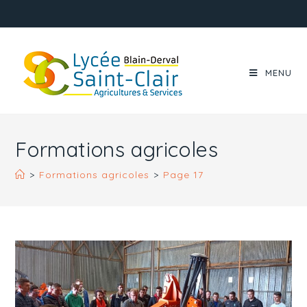
MENU
Formations agricoles
>
Formations agricoles
>
Page 17