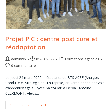
Projet PIC : centre post cure et
réadaptation
adminwp
01/04/2022
Formations agricoles
0 commentaire
Le jeudi 24 mars 2022, 4 étudiants de BTS ACSE (Analyse,
Conduite et Stratégie de l’Entreprise) en 2ème année par voie
d’apprentissage au lycée Saint-Clair à Derval, Antoine
CLERMONT, Alexis…
Continuer La Lecture