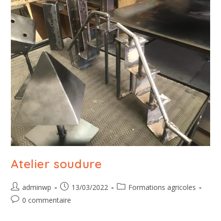
Atelier soudure
adminwp
13/03/2022
Formations agricoles
0 commentaire