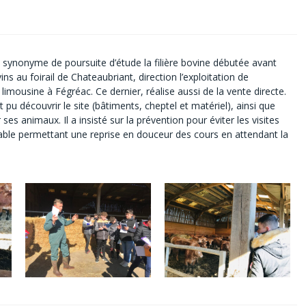
st synonyme de poursuite d’étude la filière bovine débutée avant
ns au foirail de Chateaubriant, direction l’exploitation de
mousine à Fégréac. Ce dernier, réalise aussi de la vente directe.
 pu découvrir le site (bâtiments, cheptel et matériel), ainsi que
s animaux. Il a insisté sur la prévention pour éviter les visites
éable permettant une reprise en douceur des cours en attendant la