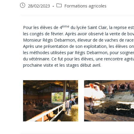
28/02/2023
Formations agricoles
ème
Pour les élèves de 4
du lycée Saint Clair, la reprise e
les congés de février. Après avoir observé la vente de bovi
Monsieur Régis Debarmon, éleveur de de vaches de race li
Après une présentation de son exploitation, les élèves ont
les méthodes utilisées par Régis Debarmon, pour soigner se
du vétérinaire. Ce fut pour les élèves, une rencontre agr
prochaine visite et les stages début avril.