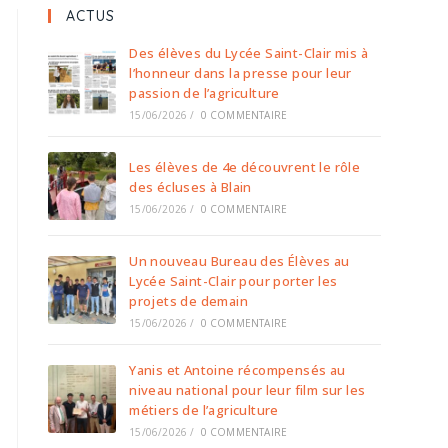
ACTUS
Des élèves du Lycée Saint-Clair mis à
l’honneur dans la presse pour leur
passion de l’agriculture
15/06/2026
/
0 COMMENTAIRE
Les élèves de 4e découvrent le rôle
des écluses à Blain
15/06/2026
/
0 COMMENTAIRE
Un nouveau Bureau des Élèves au
Lycée Saint-Clair pour porter les
projets de demain
15/06/2026
/
0 COMMENTAIRE
Yanis et Antoine récompensés au
niveau national pour leur film sur les
métiers de l’agriculture
15/06/2026
/
0 COMMENTAIRE