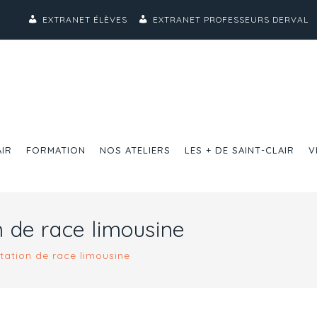
EXTRANET ÉLÈVES
EXTRANET PROFESSEURS DERVAL
AIR
FORMATION
NOS ATELIERS
LES + DE SAINT-CLAIR
V
n de race limousine
itation de race limousine