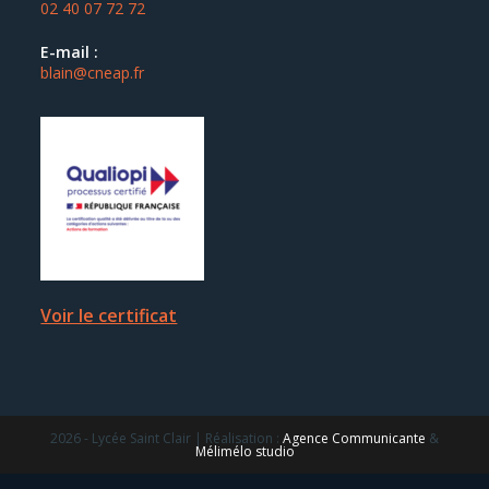
02 40 07 72 72
E-mail :
blain@cneap.fr
Voir le certificat
2026 - Lycée Saint Clair | Réalisation :
Agence Communicante
&
Mélimélo studio