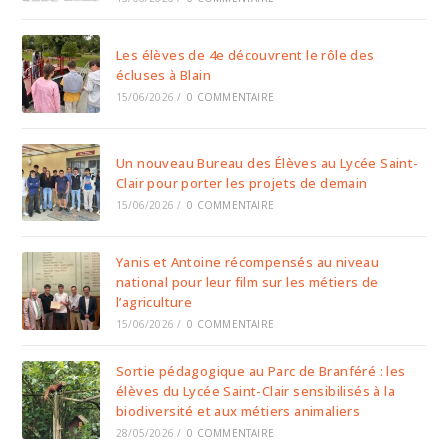
Les élèves de 4e découvrent le rôle des
écluses à Blain
15/06/2026
/
0 COMMENTAIRE
Un nouveau Bureau des Élèves au Lycée Saint-
Clair pour porter les projets de demain
15/06/2026
/
0 COMMENTAIRE
Yanis et Antoine récompensés au niveau
national pour leur film sur les métiers de
l’agriculture
15/06/2026
/
0 COMMENTAIRE
Sortie pédagogique au Parc de Branféré : les
élèves du Lycée Saint-Clair sensibilisés à la
biodiversité et aux métiers animaliers
28/05/2026
/
0 COMMENTAIRE