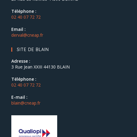
Téléphone :
02 40 07 72 72
Email :
derval@cneap.fr
SITE DE BLAIN
Adresse :
3 Rue Jean XXIII 44130 BLAIN
Téléphone :
02 40 07 72 72
E-mail :
blain@cneap.fr