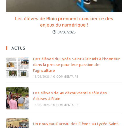
Les élèves de Blain prennent conscience des
enjeux du numérique !
04/03/2025
ACTUS
Des élèves du Lycée Saint-Clair mis à l’honneur
dans la presse pour leur passion de
l’agriculture
15/06/2026
/
0 COMMENTAIRE
Les élèves de 4e découvrent le rôle des
écluses à Blain
15/06/2026
/
0 COMMENTAIRE
Un nouveau Bureau des Élèves au Lycée Saint-