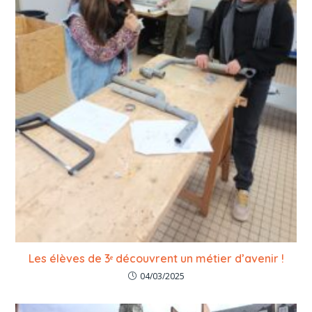
Les élèves de 3ᵉ découvrent un métier d’avenir !
04/03/2025