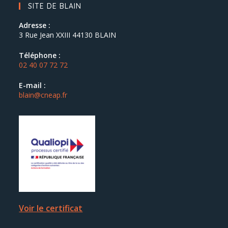
SITE DE BLAIN
Adresse :
3 Rue Jean XXIII 44130 BLAIN
Téléphone :
02 40 07 72 72
E-mail :
blain@cneap.fr
Voir le certificat