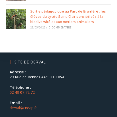
Sortie pédagogique au Parc de Branféré : les
élèves du Lycée Saint-Clair sensibilisés à la
biodiversité et aux métiers animaliers
28/05/2026
/
0 COMMENTAIRE
SITE DE DERVAL
Adresse :
29 Rue de Rennes 44590 DERVAL
Téléphone :
02 40 07 72 72
Email :
derval@cneap.fr