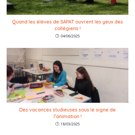
Quand les élèves de SAPAT ouvrent les yeux des
collégiens !
04/06/2025
Des vacances studieuses sous le signe de
l’animation !
18/03/2025