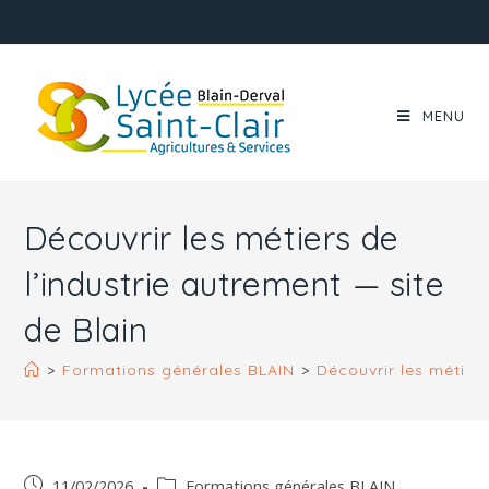
MENU
Découvrir les métiers de
l’industrie autrement — site
de Blain
>
Formations générales BLAIN
>
Découvrir les métiers
11/02/2026
Formations générales BLAIN