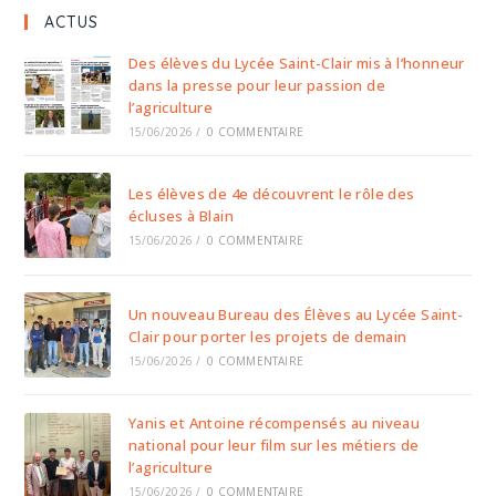
ACTUS
Des élèves du Lycée Saint-Clair mis à l’honneur
dans la presse pour leur passion de
l’agriculture
15/06/2026
/
0 COMMENTAIRE
Les élèves de 4e découvrent le rôle des
écluses à Blain
15/06/2026
/
0 COMMENTAIRE
Un nouveau Bureau des Élèves au Lycée Saint-
Clair pour porter les projets de demain
15/06/2026
/
0 COMMENTAIRE
Yanis et Antoine récompensés au niveau
national pour leur film sur les métiers de
l’agriculture
15/06/2026
/
0 COMMENTAIRE