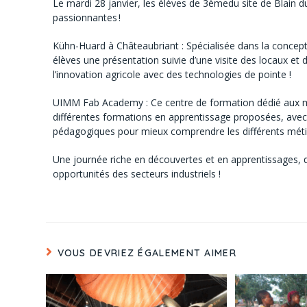
Le mardi 28 janvier, les élèves de 3èmedu site de Blain du 
passionnantes !
Kühn-Huard à Châteaubriant : Spécialisée dans la conceptio
élèves une présentation suivie d’une visite des locaux e
l’innovation agricole avec des technologies de pointe !
UIMM Fab Academy : Ce centre de formation dédié aux mét
différentes formations en apprentissage proposées, avec 
pédagogiques pour mieux comprendre les différents méti
Une journée riche en découvertes et en apprentissages, 
opportunités des secteurs industriels !
VOUS DEVRIEZ ÉGALEMENT AIMER