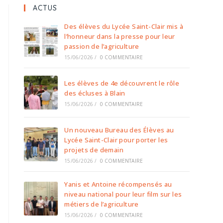
ACTUS
Des élèves du Lycée Saint-Clair mis à
l’honneur dans la presse pour leur
passion de l’agriculture
15/06/2026
/
0 COMMENTAIRE
Les élèves de 4e découvrent le rôle
des écluses à Blain
15/06/2026
/
0 COMMENTAIRE
Un nouveau Bureau des Élèves au
Lycée Saint-Clair pour porter les
projets de demain
15/06/2026
/
0 COMMENTAIRE
Yanis et Antoine récompensés au
niveau national pour leur film sur les
métiers de l’agriculture
15/06/2026
/
0 COMMENTAIRE