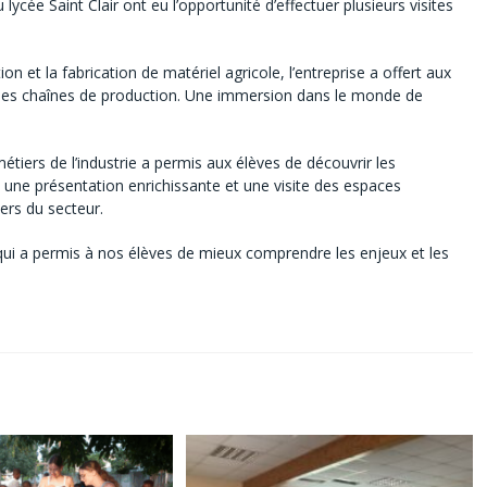
lycée Saint Clair ont eu l’opportunité d’effectuer plusieurs visites
n et la fabrication de matériel agricole, l’entreprise a offert aux
t des chaînes de production. Une immersion dans le monde de
iers de l’industrie a permis aux élèves de découvrir les
une présentation enrichissante et une visite des espaces
ers du secteur.
qui a permis à nos élèves de mieux comprendre les enjeux et les