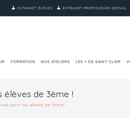
EXTRANET ÉLÈVES
EXTRANET PROFESSEURS DERVAL
AIR
FORMATION
NOS ATELIERS
LES + DE SAINT-CLAIR
V
es élèves de 3ème !
rises pour les élèves de 3ème !