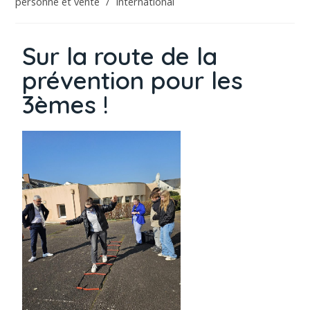
personne et vente
/
International
Sur la route de la
prévention pour les
3èmes !