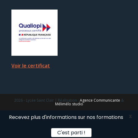
Voir le certificat
2026 - Lycée Saint Clair | Réalisation :
Agence Communicante
&
Mélimélo studio
X
Recevez plus d'informations sur nos formations
C'est parti !