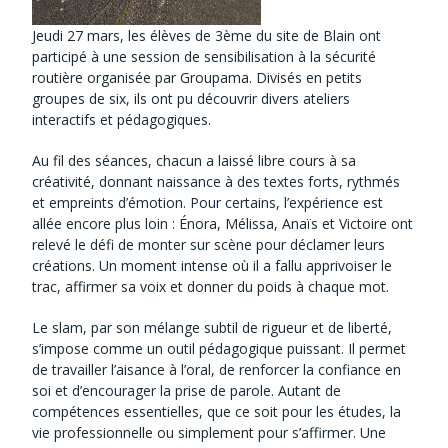
Jeudi 27 mars, les élèves de 3ème du site de Blain ont
participé à une session de sensibilisation à la sécurité
routière organisée par Groupama. Divisés en petits
groupes de six, ils ont pu découvrir divers ateliers
interactifs et pédagogiques.
Au fil des séances, chacun a laissé libre cours à sa
créativité, donnant naissance à des textes forts, rythmés
et empreints d’émotion. Pour certains, l’expérience est
allée encore plus loin : Énora, Mélissa, Anaïs et Victoire ont
relevé le défi de monter sur scène pour déclamer leurs
créations. Un moment intense où il a fallu apprivoiser le
trac, affirmer sa voix et donner du poids à chaque mot.
Le slam, par son mélange subtil de rigueur et de liberté,
s’impose comme un outil pédagogique puissant. Il permet
de travailler l’aisance à l’oral, de renforcer la confiance en
soi et d’encourager la prise de parole. Autant de
compétences essentielles, que ce soit pour les études, la
vie professionnelle ou simplement pour s’affirmer. Une