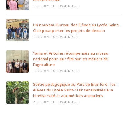
15/06/2026
/
0 COMMENTAIRE
Un nouveau Bureau des Élèves au Lycée Saint-
Clair pour porter les projets de demain
15/06/2026
/
0 COMMENTAIRE
Yanis et Antoine récompensés au niveau
national pour leur film sur les métiers de
l’agriculture
15/06/2026
/
0 COMMENTAIRE
Sortie pédagogique au Parc de Branféré : les
élèves du Lycée Saint-Clair sensibilisés à la
biodiversité et aux métiers animaliers
28/05/2026
/
0 COMMENTAIRE